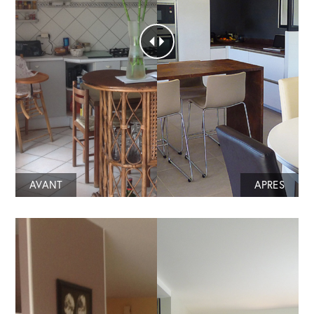
AVANT
APRES