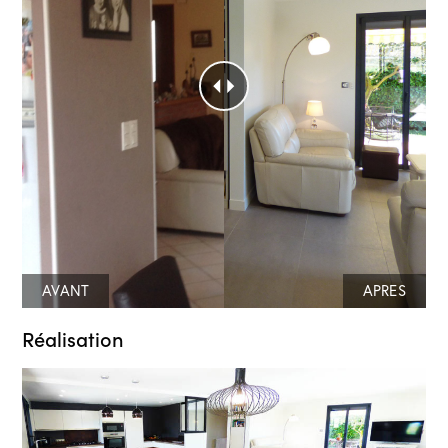
AVANT
APRES
Réalisation