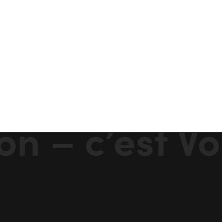
n – c’est Vo