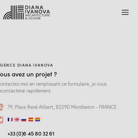
GENCE DIANA IVANOVA
ous avez un projet ?
ontactez-moi en remplissant ce formulaire, je vous
econtacterai rapidement.
79, Place René Alibert, 82290 Montbeton - FRANCE
+33 (0)6 45 80 32 61