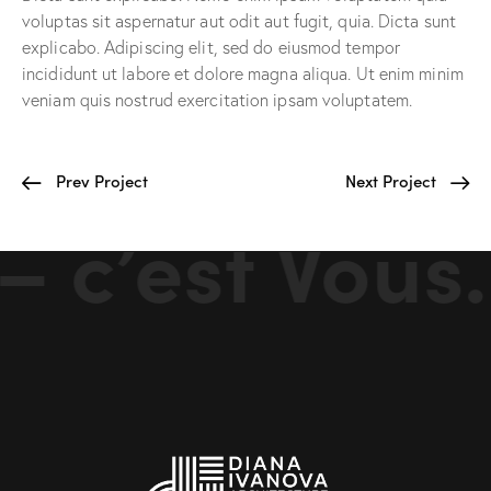
voluptas sit aspernatur aut odit aut fugit, quia. Dicta sunt
explicabo. Adipiscing elit, sed do eiusmod tempor
incididunt ut labore et dolore magna aliqua. Ut enim minim
veniam quis nostrud exercitation ipsam voluptatem.
Prev Project
Next Project
 c’est Vous.