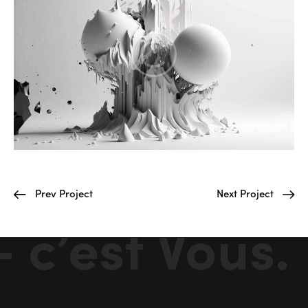
Prev Project
Next Project
c’est Vous.