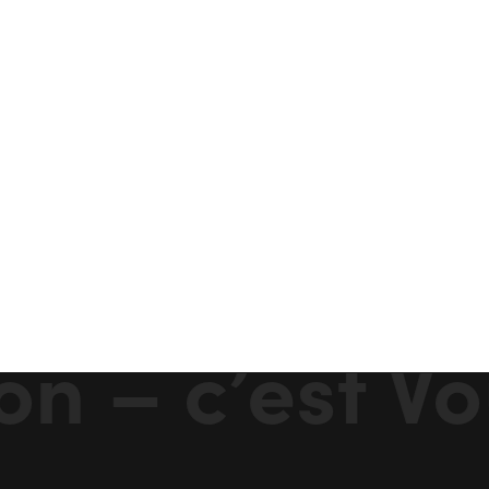
n – c’est Vo