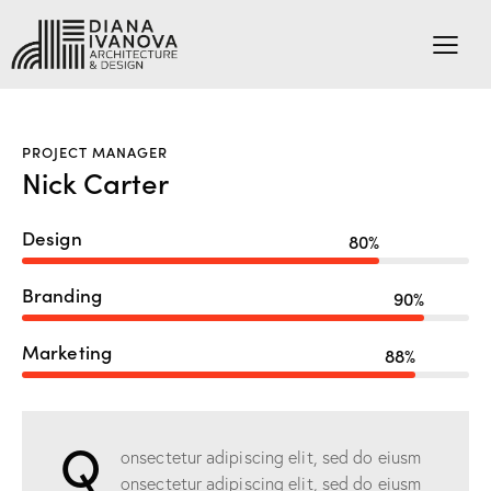
PROJECT MANAGER
Nick Carter
Design
80%
Branding
90%
Marketing
88%
Q
onsectetur adipiscing elit, sed do eiusm
onsectetur adipiscing elit, sed do eiusm