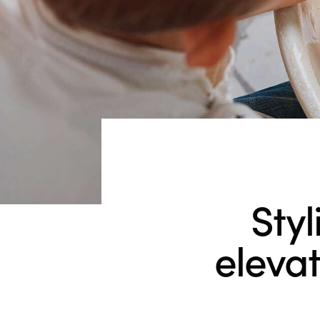
Styl
eleva