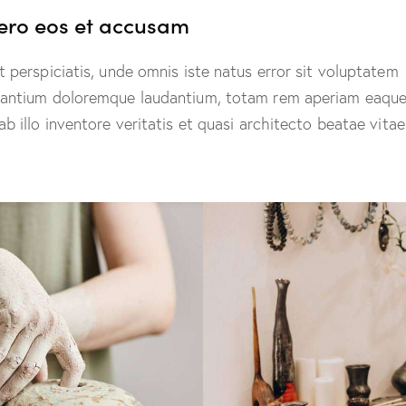
vero eos et accusam
t perspiciatis, unde omnis iste natus error sit voluptatem
antium doloremque laudantium, totam rem aperiam eaque
ab illo inventore veritatis et quasi architecto beatae vitae