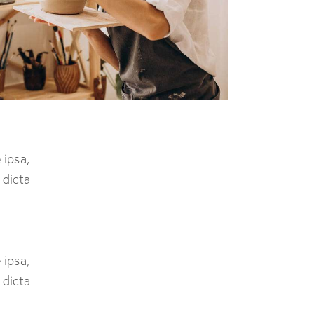
 ipsa,
 dicta
 ipsa,
 dicta