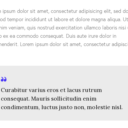
 ipsum dolor sit amet, consectetur adipisicing elit, sed d
od tempor incididunt ut labore et dolore magna aliqua. U
nim veniam, quis nostrud exercitation ullamco laboris nisi 
ip ex ea commodo consequat. Duis aute irure dolor in
henderit. Lorem ipsum dolor sit amet, consectetur adipisc
Curabitur varius eros et lacus rutrum
consequat. Mauris sollicitudin enim
condimentum, luctus justo non, molestie nisl.