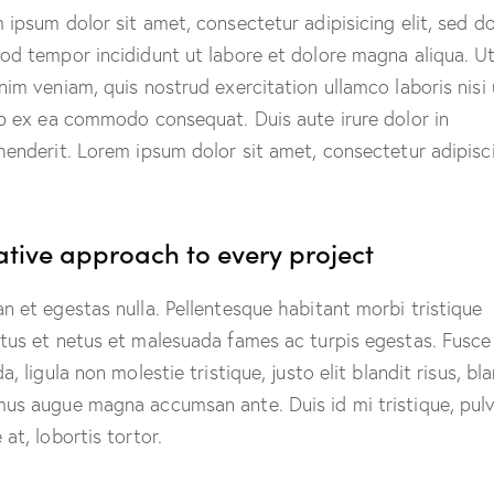
 ipsum dolor sit amet, consectetur adipisicing elit, sed d
od tempor incididunt ut labore et dolore magna aliqua. U
nim veniam, quis nostrud exercitation ullamco laboris nisi 
ip ex ea commodo consequat. Duis aute irure dolor in
henderit. Lorem ipsum dolor sit amet, consectetur adipisc
ative approach to every project
n et egestas nulla. Pellentesque habitant morbi tristique
tus et netus et malesuada fames ac turpis egestas. Fusce
a, ligula non molestie tristique, justo elit blandit risus, bl
us augue magna accumsan ante. Duis id mi tristique, pulv
at, lobortis tortor.