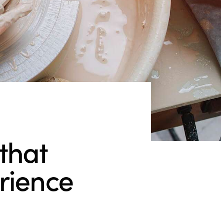
 that
rience