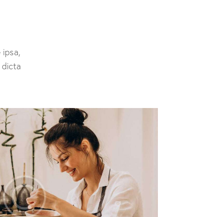
 ipsa,
 dicta