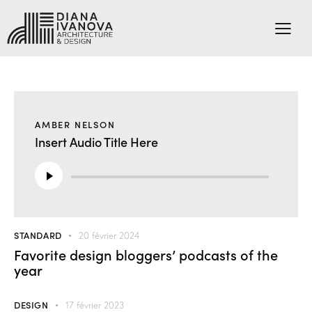
AMBER NELSON
Insert Audio Title Here
Lecteur
audio
STANDARD
20 février 2024
Favorite design bloggers’ podcasts of the
year
DESIGN
17 février 2023