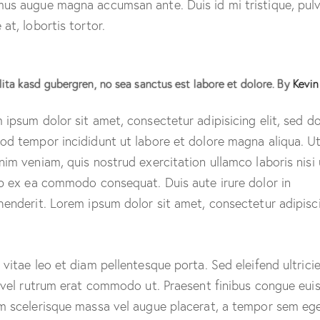
us augue magna accumsan ante. Duis id mi tristique, pulv
at, lobortis tortor.
lita kasd gubergren, no sea sanctus est labore et dolore. By
Kevin
 ipsum dolor sit amet, consectetur adipisicing elit, sed d
od tempor incididunt ut labore et dolore magna aliqua. U
nim veniam, quis nostrud exercitation ullamco laboris nisi 
ip ex ea commodo consequat. Duis aute irure dolor in
henderit. Lorem ipsum dolor sit amet, consectetur adipisc
 vitae leo et diam pellentesque porta. Sed eleifend ultrici
, vel rutrum erat commodo ut. Praesent finibus congue eui
m scelerisque massa vel augue placerat, a tempor sem ege