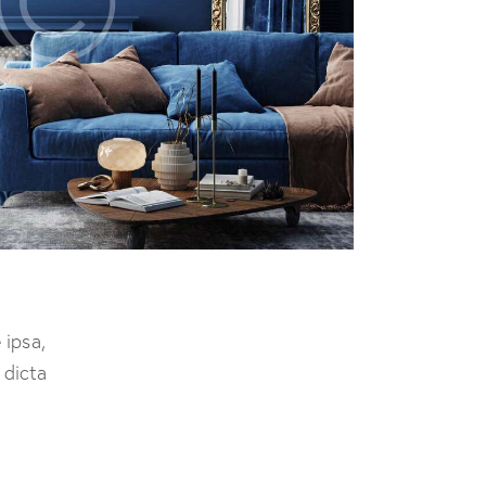
 ipsa,
 dicta