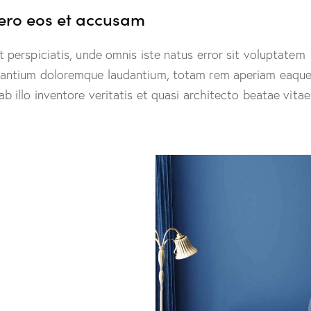
vero eos et accusam
t perspiciatis, unde omnis iste natus error sit voluptatem
antium doloremque laudantium, totam rem aperiam eaque
ab illo inventore veritatis et quasi architecto beatae vitae