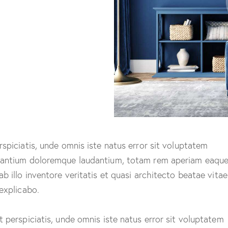
rspiciatis, unde omnis iste natus error sit voluptatem
antium doloremque laudantium, totam rem aperiam eaque
ab illo inventore veritatis et quasi architecto beatae vitae
 explicabo.
t perspiciatis, unde omnis iste natus error sit voluptatem