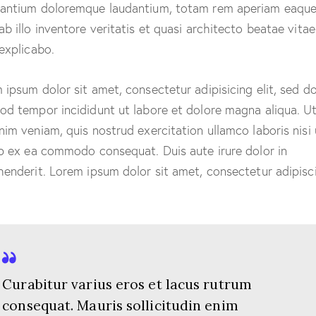
antium doloremque laudantium, totam rem aperiam eaque
ab illo inventore veritatis et quasi architecto beatae vitae
 explicabo.
 ipsum dolor sit amet, consectetur adipisicing elit, sed d
od tempor incididunt ut labore et dolore magna aliqua. U
nim veniam, quis nostrud exercitation ullamco laboris nisi 
ip ex ea commodo consequat. Duis aute irure dolor in
henderit. Lorem ipsum dolor sit amet, consectetur adipisc
Curabitur varius eros et lacus rutrum
consequat. Mauris sollicitudin enim