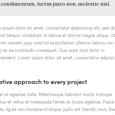
condimentum, luctus justo non, molestie nisl.
 ipsum dolor sit amet, consectetur adipisicing elit, sed d
od tempor incididunt ut labore et dolore magna aliqua. U
nim veniam, quis nostrud exercitation ullamco laboris nisi 
ip ex ea commodo consequat. Duis aute irure dolor in
henderit. Lorem ipsum dolor sit amet, consectetur adipisc
ative approach to every project
n et egestas nulla. Pellentesque habitant morbi tristique
tus et netus et malesuada fames ac turpis egestas. Fusce
a, ligula non molestie tristique, justo elit blandit risus, bl