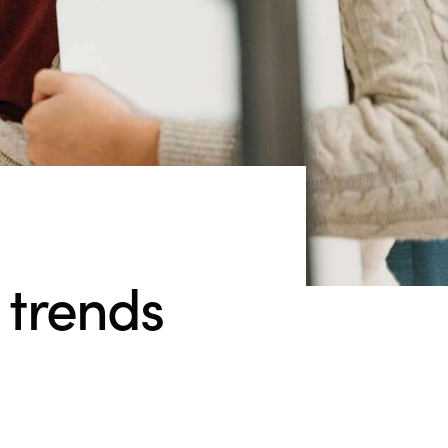
 trends