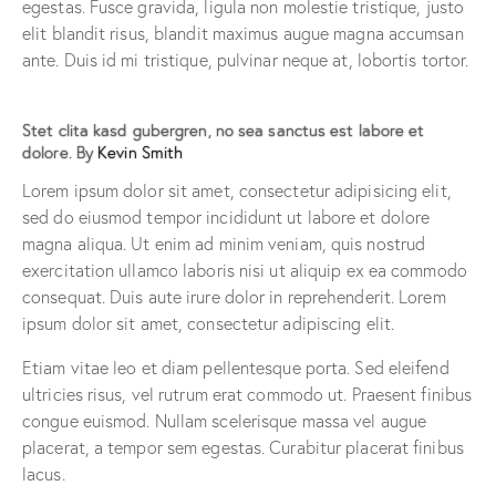
egestas. Fusce gravida, ligula non molestie tristique, justo
elit blandit risus, blandit maximus augue magna accumsan
ante. Duis id mi tristique, pulvinar neque at, lobortis tortor.
Stet clita kasd gubergren, no sea sanctus est labore et
dolore. By
Kevin Smith
Lorem ipsum dolor sit amet, consectetur adipisicing elit,
sed do eiusmod tempor incididunt ut labore et dolore
magna aliqua. Ut enim ad minim veniam, quis nostrud
exercitation ullamco laboris nisi ut aliquip ex ea commodo
consequat. Duis aute irure dolor in reprehenderit. Lorem
ipsum dolor sit amet, consectetur adipiscing elit.
Etiam vitae leo et diam pellentesque porta. Sed eleifend
ultricies risus, vel rutrum erat commodo ut. Praesent finibus
congue euismod. Nullam scelerisque massa vel augue
placerat, a tempor sem egestas. Curabitur placerat finibus
lacus.