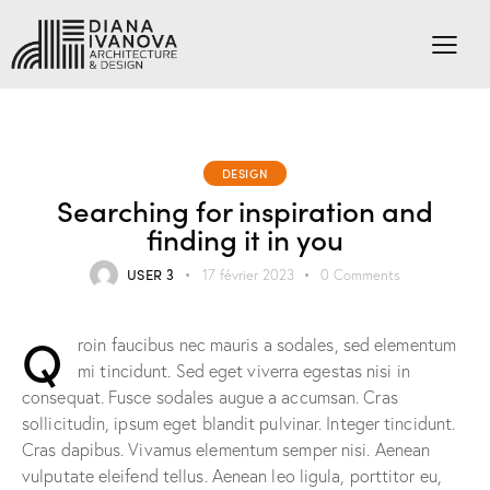
DESIGN
Searching for inspiration and
finding it in you
USER 3
17 février 2023
0
Comments
Q
roin faucibus nec mauris a sodales, sed elementum
mi tincidunt. Sed eget viverra egestas nisi in
consequat. Fusce sodales augue a accumsan. Cras
sollicitudin, ipsum eget blandit pulvinar. Integer tincidunt.
Cras dapibus. Vivamus elementum semper nisi. Aenean
vulputate eleifend tellus. Aenean leo ligula, porttitor eu,