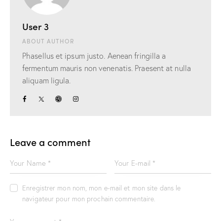
User 3
ABOUT AUTHOR
Phasellus et ipsum justo. Aenean fringilla a
fermentum mauris non venenatis. Praesent at nulla
aliquam ligula.
Leave a comment
Enregistrer mon nom, mon e-mail et mon site dans le
navigateur pour mon prochain commentaire.