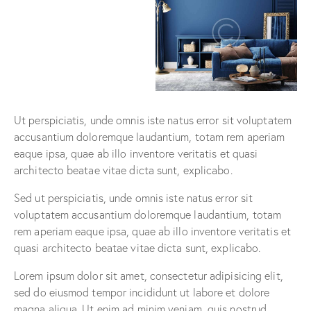
Ut perspiciatis, unde omnis iste natus error sit voluptatem
accusantium doloremque laudantium, totam rem aperiam
eaque ipsa, quae ab illo inventore veritatis et quasi
architecto beatae vitae dicta sunt, explicabo.
Sed ut perspiciatis, unde omnis iste natus error sit
voluptatem accusantium doloremque laudantium, totam
rem aperiam eaque ipsa, quae ab illo inventore veritatis et
quasi architecto beatae vitae dicta sunt, explicabo.
Lorem ipsum dolor sit amet, consectetur adipisicing elit,
sed do eiusmod tempor incididunt ut labore et dolore
magna aliqua. Ut enim ad minim veniam, quis nostrud