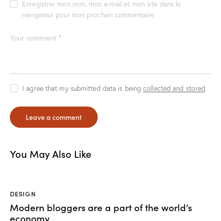
Enregistrer mon nom, mon e-mail et mon site dans le
navigateur pour mon prochain commentaire.
I agree that my submitted data is being
collected and stored
.
You May Also Like
DESIGN
Modern bloggers are a part of the world’s
economy