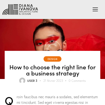
DESIGN
How to choose the right line for
a business strategy
USER 3
21 février 2023
0
Comments
Q
roin faucibus nec mauris a sodales, sed elementum
mi tincidunt. Sed eget viverra egestas nisi in