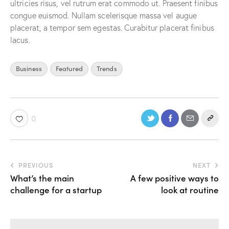
ultricies risus, vel rutrum erat commodo ut. Praesent finibus
congue euismod. Nullam scelerisque massa vel augue
placerat, a tempor sem egestas. Curabitur placerat finibus
lacus.
Business
Featured
Trends
0
PREVIOUS
NEXT
What’s the main
A few positive ways to
challenge for a startup
look at routine