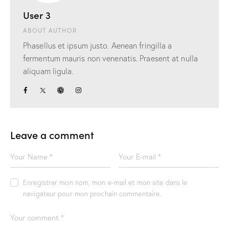
User 3
ABOUT AUTHOR
Phasellus et ipsum justo. Aenean fringilla a
fermentum mauris non venenatis. Praesent at nulla
aliquam ligula.
Leave a comment
Enregistrer mon nom, mon e-mail et mon site dans le
navigateur pour mon prochain commentaire.