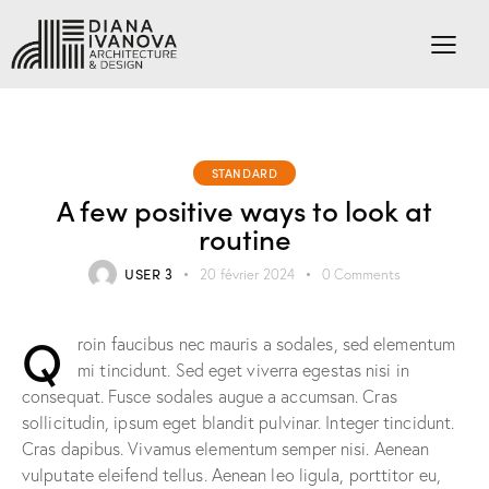
STANDARD
A few positive ways to look at
routine
USER 3
20 février 2024
0
Comments
Q
roin faucibus nec mauris a sodales, sed elementum
mi tincidunt. Sed eget viverra egestas nisi in
consequat. Fusce sodales augue a accumsan. Cras
sollicitudin, ipsum eget blandit pulvinar. Integer tincidunt.
Cras dapibus. Vivamus elementum semper nisi. Aenean
vulputate eleifend tellus. Aenean leo ligula, porttitor eu,