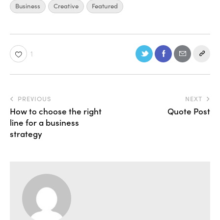
Business
Creative
Featured
1
PREVIOUS
NEXT
How to choose the right
Quote Post
line for a business
strategy