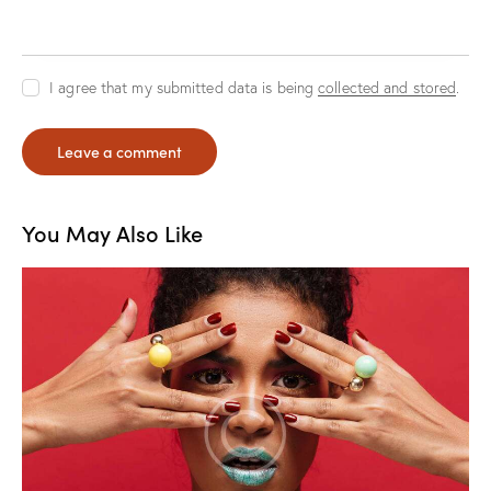
I agree that my submitted data is being
collected and stored
.
You May Also Like