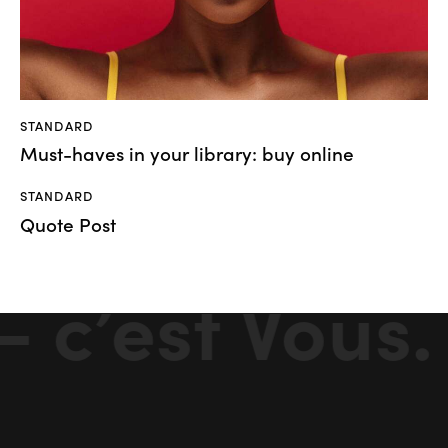
STANDARD
Must-haves in your library: buy online
STANDARD
Quote Post
c’est Vous.